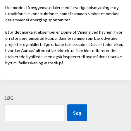
Her mødes rå byggematerialer med farverige udsmykninger og
utraditionelle konstruktioner, som tilsammen skaber et område,
der emmer af energi og spontanitet.
Et andet markant eksempel er Dome of Visions ved havnen, hvor
en stor gennemsigtig kuppel danner rammen om bæredygtige
projekter og midlertidige urbane fællesskaber. Disse steder viser,
hvordan Aarhus’ alternative arkitektur ikke blot udfordrer det
etablerede bybillede, men også inspirerer til nye måder at tænke
byrum, fællesskab og æstetik på.
SØG
Søg