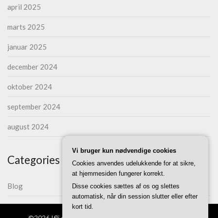
april 2025
marts 2025
januar 2025
december 2024
oktober 2024
september 2024
august 2024
Vi bruger kun nødvendige cookies
Categories
Cookies anvendes udelukkende for at sikre,
at hjemmesiden fungerer korrekt.
Blog
Disse cookies sættes af os og slettes
automatisk, når din session slutter eller efter
kort tid.
©2026 Ifli.dk
| WordPress Theme by
Superb Themes