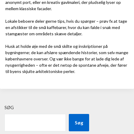
anonymt port, eller en kreativ gavlmaleri, der pludselig lyser op
mellem klassiske facader.
Lokale beboere deler gerne tips, hvis du spørger – prøv fx at tage
en afstikker til de små kaffebarer, hvor du kan falde i snak med
stamgæster om områdets skæve detaljer.
Husk at holde øje med de små skilte og inskriptioner på
bygningerne; de kan afsløre spændende historier, som selv mange
københavnere overser. Og vær ikke bange for at lade dig lede af
nysgerrigheden – ofte er det netop de spontane afveje, der fører
til byens skjulte arkitektoniske perler.
SØG
Søg