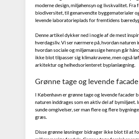
moderne design, miljøhensyn og livskvalitet. Fra
biodiversitet, til genanvendte byggematerialer 
levende laboratorieplads for fremtidens bæredyg
Denne artikel dykker ned i nogle af de mest inspi
hverdagsliv. Vi ser nærmere på, hvordan naturen 
hvordan sociale og miljømæssige hensyn går hånd i 
ikke blot tilpasser sig klimakravene, men også lø
arkitektur og helhedsorienteret byplanlægning.
Grønne tage og levende facade
I København er grønne tage og levende facader bl
naturen inddrages som en aktiv del af bymiljøet.
sunde omgivelser, ser man flere og flere bygninge
græs.
Disse grønne løsninger bidrager ikke blot til at 