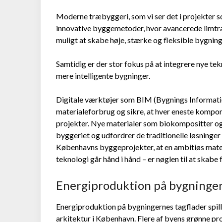
Moderne træbyggeri, som vi ser det i projekter
innovative byggemetoder, hvor avancerede limt
muligt at skabe høje, stærke og fleksible bygning
Samtidig er der stor fokus på at integrere nye te
mere intelligente bygninger.
Digitale værktøjer som BIM (Bygnings Informatio
materialeforbrug og sikre, at hver eneste kompo
projekter. Nye materialer som biokompositter og 
byggeriet og udfordrer de traditionelle løsninger
Københavns byggeprojekter, at en ambitiøs mater
teknologi går hånd i hånd – er nøglen til at ska
Energiproduktion på bygninger
Energiproduktion på bygningernes tagflader spill
arkitektur i København. Flere af byens grønne pr