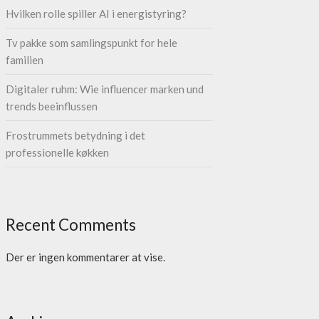
Hvilken rolle spiller AI i energistyring?
Tv pakke som samlingspunkt for hele
familien
Digitaler ruhm: Wie influencer marken und
trends beeinflussen
Frostrummets betydning i det
professionelle køkken
Recent Comments
Der er ingen kommentarer at vise.