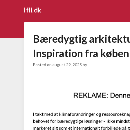
Ifli.dk
Bæredygtig arkitektu
Inspiration fra købe
Posted on
august 29, 2025
by
I takt med at klimaforandringer og ressourcekn
behovet for bæredygtige løsninger – ikke mindst 
markeret sig som et internationalt forbillede på 