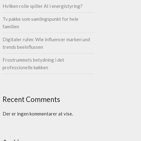
Hvilken rolle spiller AI i energistyring?
Tv pakke som samlingspunkt for hele
familien
Digitaler ruhm: Wie influencer marken und
trends beeinflussen
Frostrummets betydning i det
professionelle køkken
Recent Comments
Der er ingen kommentarer at vise.