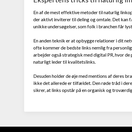
En af de mest effektive metoder til naturlig link
der aktivt inviterer til deling og omtale. Det kan
unikke undersøgelser, som folk i branchen får lyst ti
En anden teknik er at opbygge relationer i dit n
ofte kommer de bedste links nemlig fra personlige 
arbejder også strategisk med digital PR, hvor de p
naturligt leder til kvalitetslinks.
Desuden holder de øje med mentions af deres brand
ikke det allerede er tilfældet. Den røde tråd i der
sikrer, at links opstår på en organisk og troværd