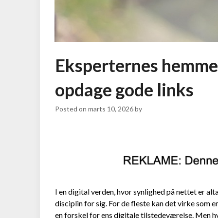
Eksperternes hemmeli
opdage gode links
Posted on
marts 10, 2026
by
I en digital verden, hvor synlighed på nettet er al
disciplin for sig. For de fleste kan det virke som 
en forskel for ens digitale tilstedeværelse. Men 