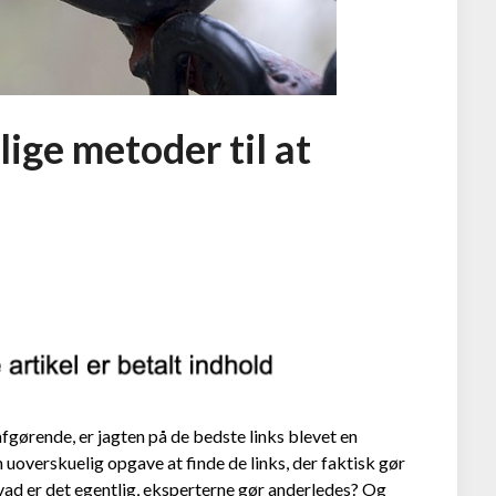
ge metoder til at
tafgørende, er jagten på de bedste links blevet en
en uoverskuelig opgave at finde de links, der faktisk gør
hvad er det egentlig, eksperterne gør anderledes? Og