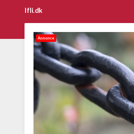
Ifli.dk
Annonce