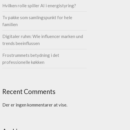
Hvilken rolle spiller AI i energistyring?
Tv pakke som samlingspunkt for hele
familien
Digitaler ruhm: Wie influencer marken und
trends beeinflussen
Frostrummets betydning i det
professionelle køkken
Recent Comments
Der er ingen kommentarer at vise.