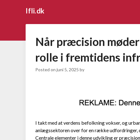
Ifli.dk
Når præcision møder
rolle i fremtidens inf
Posted on
juni 5, 2025
by
I takt med at verdens befolkning vokser, og urba
anlægssektoren over for en række udfordringer, d
Centrale elementer i denne udvikling er præcision