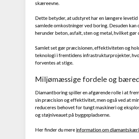
skæreevne.
Dette betyder, at udstyret har en længere levetid
samlede omkostninger ved boring. Desuden kan di
herunder beton, asfalt, sten og metal, hvilket gør 
Samlet set gør præcisionen, effektiviteten og ho
teknologi i fremtidens infrastrukturprojekter, h
forventes at stige.
Miljømæssige fordele og bæred
Diamantboring spiller en afgørende rolle i at f
sin præcision og effektivitet, men også ved at m
reduceres behovet for tungt maskineri og eksplo
og støjniveauet på byggepladserne.
Her finder du mere
information om diamantskær