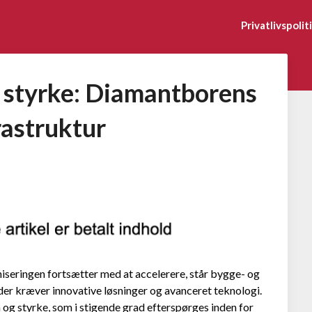
Privatlivspolit
 styrke: Diamantborens
rastruktur
niseringen fortsætter med at accelerere, står bygge- og
er kræver innovative løsninger og avanceret teknologi.
 og styrke, som i stigende grad efterspørges inden for