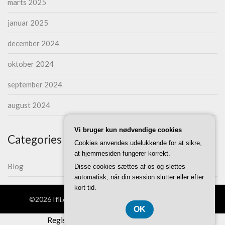
marts 2025
januar 2025
december 2024
oktober 2024
september 2024
august 2024
Vi bruger kun nødvendige cookies
Categories
Cookies anvendes udelukkende for at sikre,
at hjemmesiden fungerer korrekt.
Blog
Disse cookies sættes af os og slettes
automatisk, når din session slutter eller efter
kort tid.
©2026 Ifli.dk
| WordPress Theme by
Superb Themes
OK
Registreringsnummer DK-37 40 77 39