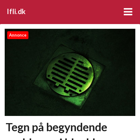
Ifli.dk
Annonce
Tegn på begyndende